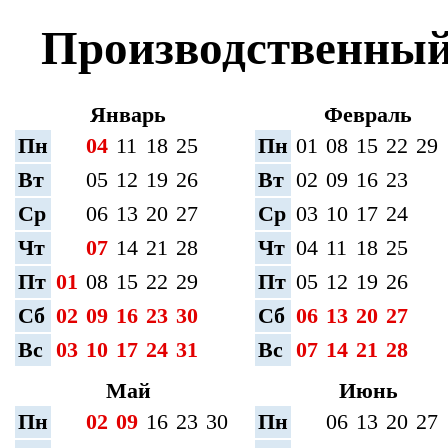
Производственный 
Январь
Февраль
Пн
04
11
18
25
Пн
01
08
15
22
29
Вт
05
12
19
26
Вт
02
09
16
23
Ср
06
13
20
27
Ср
03
10
17
24
Чт
07
14
21
28
Чт
04
11
18
25
Пт
01
08
15
22
29
Пт
05
12
19
26
Сб
02
09
16
23
30
Сб
06
13
20
27
Вс
03
10
17
24
31
Вс
07
14
21
28
Май
Июнь
Пн
02
09
16
23
30
Пн
06
13
20
27