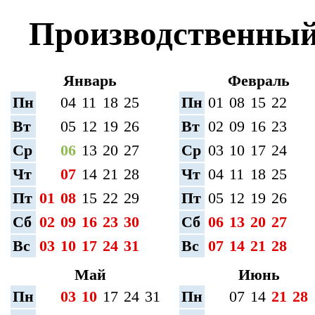
Производственный 
Январь
Февраль
Пн
04
11
18
25
Пн
01
08
15
22
Вт
05
12
19
26
Вт
02
09
16
23
Ср
06
13
20
27
Ср
03
10
17
24
Чт
07
14
21
28
Чт
04
11
18
25
Пт
01
08
15
22
29
Пт
05
12
19
26
Сб
02
09
16
23
30
Сб
06
13
20
27
Вс
03
10
17
24
31
Вс
07
14
21
28
Май
Июнь
Пн
03
10
17
24
31
Пн
07
14
21
28