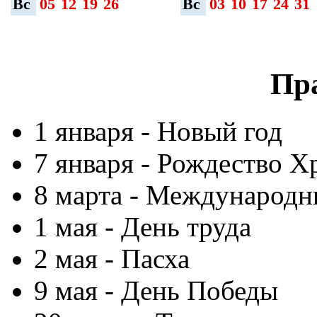
Вс
05
12
19
26
Вс
03
10
17
24
31
Пр
1 января - Новый год
7 января - Рождество Х
8 марта - Международн
1 мая - День труда
2 мая - Пасха
9 мая - День Победы