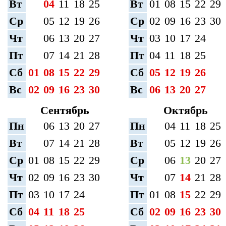
Вт
04
11
18
25
Вт
01
08
15
22
29
Ср
05
12
19
26
Ср
02
09
16
23
30
Чт
06
13
20
27
Чт
03
10
17
24
Пт
07
14
21
28
Пт
04
11
18
25
Сб
01
08
15
22
29
Сб
05
12
19
26
Вс
02
09
16
23
30
Вс
06
13
20
27
Сентябрь
Октябрь
Пн
06
13
20
27
Пн
04
11
18
25
Вт
07
14
21
28
Вт
05
12
19
26
Ср
01
08
15
22
29
Ср
06
13
20
27
Чт
02
09
16
23
30
Чт
07
14
21
28
Пт
03
10
17
24
Пт
01
08
15
22
29
Сб
04
11
18
25
Сб
02
09
16
23
30