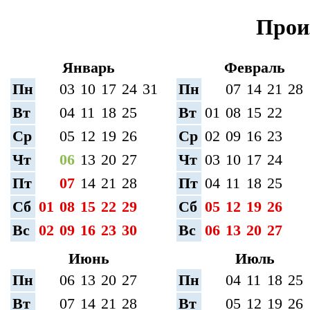
Прои
Январь
Февраль
Пн
03
10
17
24
31
Пн
07
14
21
28
Вт
04
11
18
25
Вт
01
08
15
22
Ср
05
12
19
26
Ср
02
09
16
23
Чт
06
13
20
27
Чт
03
10
17
24
Пт
07
14
21
28
Пт
04
11
18
25
Сб
01
08
15
22
29
Сб
05
12
19
26
Вс
02
09
16
23
30
Вс
06
13
20
27
Июнь
Июль
Пн
06
13
20
27
Пн
04
11
18
25
Вт
07
14
21
28
Вт
05
12
19
26