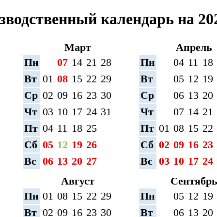
зводственный календарь на 202
Март
Апрель
Пн
07
14
21
28
Пн
04
11
18
Вт
01
08
15
22
29
Вт
05
12
19
Ср
02
09
16
23
30
Ср
06
13
20
Чт
03
10
17
24
31
Чт
07
14
21
Пт
04
11
18
25
Пт
01
08
15
22
Сб
05
12
19
26
Сб
02
09
16
23
Вс
06
13
20
27
Вс
03
10
17
24
Август
Сентябр
Пн
01
08
15
22
29
Пн
05
12
19
Вт
02
09
16
23
30
Вт
06
13
20