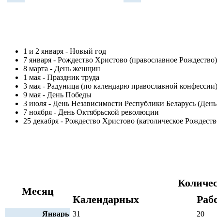
1 и 2 января - Новый год
7 января - Рождество Христово (православное Рождество)
8 марта - День женщин
1 мая - Праздник труда
3 мая - Радуница (по календарю православной конфессии
9 мая - День Победы
3 июля - День Независимости Республики Беларусь (День
7 ноября - День Октябрьской революции
25 декабря - Рождество Христово (католическое Рождеств
Количес
Месяц
Календарных
Раб
Январь
31
20