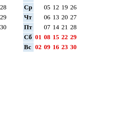
28
Ср
05
12
19
26
29
Чт
06
13
20
27
30
Пт
07
14
21
28
Сб
01
08
15
22
29
Вс
02
09
16
23
30