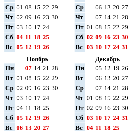
Ср
01
08
15
22
29
Ср
06
13
20
27
Чт
02
09
16
23
30
Чт
07
14
21
28
Пт
03
10
17
24
Пт
01
08
15
22
29
Сб
04
11
18
25
Сб
02
09
16
23
30
Вс
05
12
19
26
Вс
03
10
17
24
31
Ноябрь
Декабрь
Пн
07
14
21
28
Пн
05
12
19
26
Вт
01
08
15
22
29
Вт
06
13
20
27
Ср
02
09
16
23
30
Ср
07
14
21
28
Чт
03
10
17
24
Чт
01
08
15
22
29
Пт
04
11
18
25
Пт
02
09
16
23
30
Сб
05
12
19
26
Сб
03
10
17
24
31
Вс
06
13
20
27
Вс
04
11
18
25