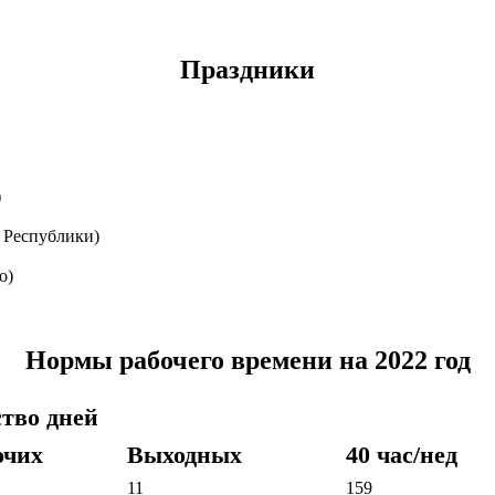
Праздники
)
 Республики)
о)
Нормы рабочего времени на 2022 год
тво дней
очих
Выходных
40 час/нед
11
159