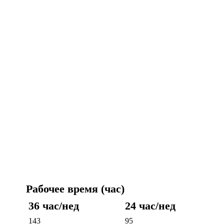
Рабочее время (час)
36 час/нед
24 час/нед
143
95