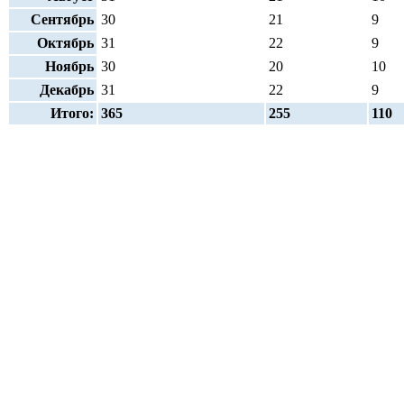
Сентябрь
30
21
9
Октябрь
31
22
9
Ноябрь
30
20
10
Декабрь
31
22
9
Итого:
365
255
110