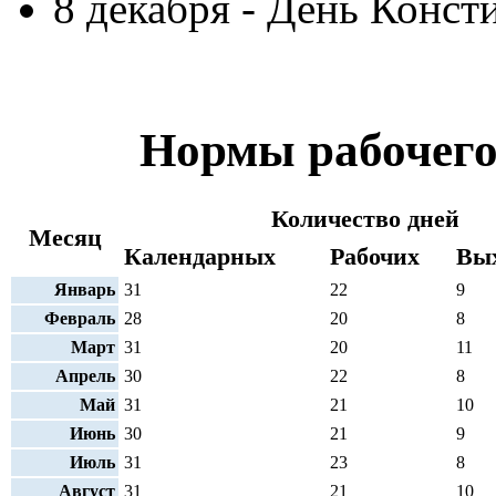
8 декабря - День Конст
Нормы рабочего 
Количество дней
Месяц
Календарных
Рабочих
Вы
Январь
31
22
9
Февраль
28
20
8
Март
31
20
11
Апрель
30
22
8
Май
31
21
10
Июнь
30
21
9
Июль
31
23
8
Август
31
21
10