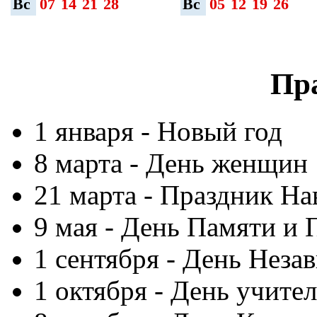
Вс
07
14
21
28
Вс
05
12
19
26
Пр
1 января - Новый год
8 марта - День женщин
21 марта - Праздник На
9 мая - День Памяти и 
1 сентября - День Неза
1 октября - День учител