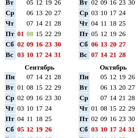
Вт
05
12
19
26
Вт
02
09
16
23
30
Ср
06
13
20
27
Ср
03
10
17
24
Чт
07
14
21
28
Чт
04
11
18
25
Пт
01
08
15
22
29
Пт
05
12
19
26
Сб
02
09
16
23
30
Сб
06
13
20
27
Вс
03
10
17
24
31
Вс
07
14
21
28
Сентябрь
Октябрь
Пн
07
14
21
28
Пн
05
12
19
26
Вт
01
08
15
22
29
Вт
06
13
20
27
Ср
02
09
16
23
30
Ср
07
14
21
28
Чт
03
10
17
24
Чт
01
08
15
22
29
Пт
04
11
18
25
Пт
02
09
16
23
30
Сб
05
12
19
26
Сб
03
10
17
24
31