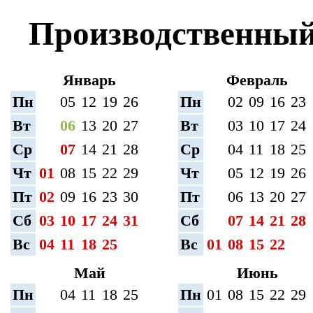
Производственный 
Январь
Февраль
Пн
05
12
19
26
Пн
02
09
16
23
Вт
06
13
20
27
Вт
03
10
17
24
Ср
07
14
21
28
Ср
04
11
18
25
Чт
01
08
15
22
29
Чт
05
12
19
26
Пт
02
09
16
23
30
Пт
06
13
20
27
Сб
03
10
17
24
31
Сб
07
14
21
28
Вс
04
11
18
25
Вс
01
08
15
22
Май
Июнь
Пн
04
11
18
25
Пн
01
08
15
22
29