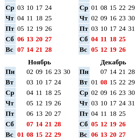
Ср
03
10
17
24
Ср
01
08
15
22
29
Чт
04
11
18
25
Чт
02
09
16
23
30
Пт
05
12
19
26
Пт
03
10
17
24
31
Сб
06
13
20
27
Сб
04
11
18
25
Вс
07
14
21
28
Вс
05
12
19
26
Ноябрь
Декабрь
Пн
02
09
16
23
30
Пн
07
14
21
28
Вт
03
10
17
24
Вт
01
08
15
22
29
Ср
04
11
18
25
Ср
02
09
16
23
30
Чт
05
12
19
26
Чт
03
10
17
24
31
Пт
06
13
20
27
Пт
04
11
18
25
Сб
07
14
21
28
Сб
05
12
19
26
Вс
01
08
15
22
29
Вс
06
13
20
27