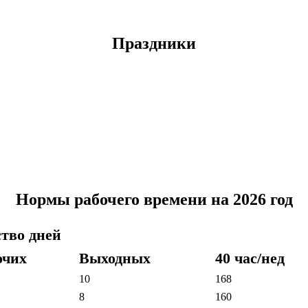
Праздники
Нормы рабочего времени на 2026 год
тво дней
очих
Выходных
40 час/нед
10
168
8
160