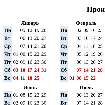
Прои
Январь
Февраль
Пн
05
12
19
26
Пн
02
09
16
23
Вт
06
13
20
27
Вт
03
10
17
24
Ср
07
14
21
28
Ср
04
11
18
25
Чт
01
08
15
22
29
Чт
05
12
19
26
Пт
02
09
16
23
30
Пт
06
13
20
27
Сб
03
10
17
24
31
Сб
07
14
21
28
Вс
04
11
18
25
Вс
01
08
15
22
Июнь
Июль
Пн
01
08
15
22
29
Пн
06
13
20
27
Вт
02
09
16
23
30
Вт
07
14
21
28