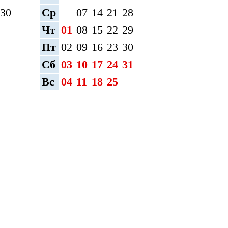
30
Ср
07
14
21
28
Чт
01
08
15
22
29
Пт
02
09
16
23
30
Сб
03
10
17
24
31
Вс
04
11
18
25