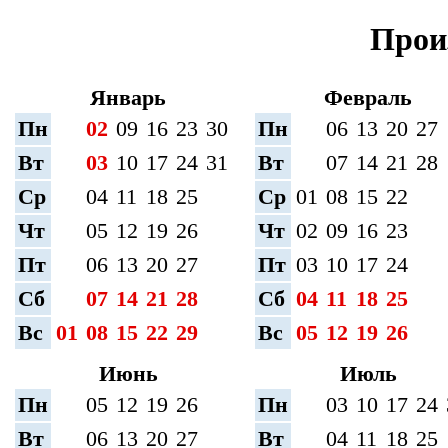
Прои
Январь
Февраль
Пн
02
09
16
23
30
Пн
06
13
20
27
Вт
03
10
17
24
31
Вт
07
14
21
28
Ср
04
11
18
25
Ср
01
08
15
22
Чт
05
12
19
26
Чт
02
09
16
23
Пт
06
13
20
27
Пт
03
10
17
24
Сб
07
14
21
28
Сб
04
11
18
25
Вс
01
08
15
22
29
Вс
05
12
19
26
Июнь
Июль
Пн
05
12
19
26
Пн
03
10
17
24
Вт
06
13
20
27
Вт
04
11
18
25