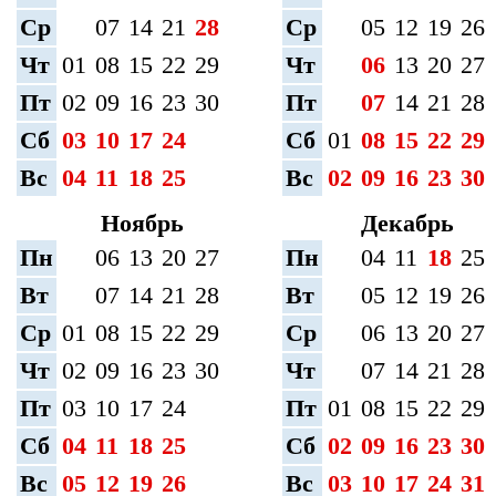
Ср
07
14
21
28
Ср
05
12
19
26
Чт
01
08
15
22
29
Чт
06
13
20
27
Пт
02
09
16
23
30
Пт
07
14
21
28
Сб
03
10
17
24
Сб
01
08
15
22
29
Вс
04
11
18
25
Вс
02
09
16
23
30
Ноябрь
Декабрь
Пн
06
13
20
27
Пн
04
11
18
25
Вт
07
14
21
28
Вт
05
12
19
26
Ср
01
08
15
22
29
Ср
06
13
20
27
Чт
02
09
16
23
30
Чт
07
14
21
28
Пт
03
10
17
24
Пт
01
08
15
22
29
Сб
04
11
18
25
Сб
02
09
16
23
30
Вс
05
12
19
26
Вс
03
10
17
24
31