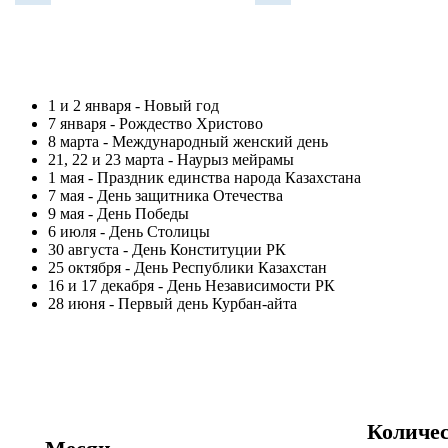
1 и 2 января - Новый год
7 января - Рождество Христово
8 марта - Международный женский день
21, 22 и 23 марта - Наурыз мейрамы
1 мая - Праздник единства народа Казахстана
7 мая - День защитника Отечества
9 мая - День Победы
6 июля - День Столицы
30 августа - День Конституции РК
25 октября - День Республики Казахстан
16 и 17 декабря - День Независимости РК
28 июня - Первый день Курбан-айта
Количес