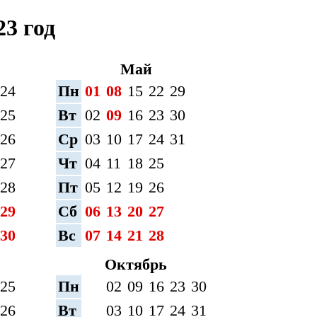
3 год
Май
24
Пн
01
08
15
22
29
25
Вт
02
09
16
23
30
26
Ср
03
10
17
24
31
27
Чт
04
11
18
25
28
Пт
05
12
19
26
29
Сб
06
13
20
27
30
Вс
07
14
21
28
ь
Октябрь
25
Пн
02
09
16
23
30
26
Вт
03
10
17
24
31