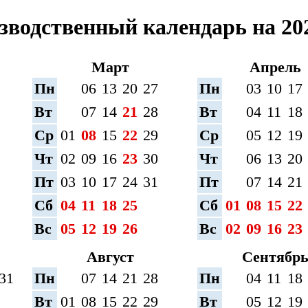
зводственный календарь на 202
Март
Апрель
Пн
06
13
20
27
Пн
03
10
17
Вт
07
14
21
28
Вт
04
11
18
Ср
01
08
15
22
29
Ср
05
12
19
Чт
02
09
16
23
30
Чт
06
13
20
Пт
03
10
17
24
31
Пт
07
14
21
Сб
04
11
18
25
Сб
01
08
15
22
Вс
05
12
19
26
Вс
02
09
16
23
Август
Сентябр
31
Пн
07
14
21
28
Пн
04
11
18
Вт
01
08
15
22
29
Вт
05
12
19